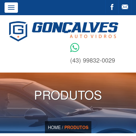
Toggle
navigation
(43) 99832-0029
PRODUTOS
HOME
/
PRODUTOS