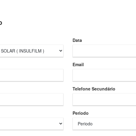
o
Data
Email
Telefone Secundário
Periodo