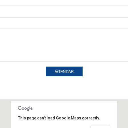
AGENDAR
This page can't load Google Maps correctly.
R. Desembargador Clotário
Portugal, nº 1997